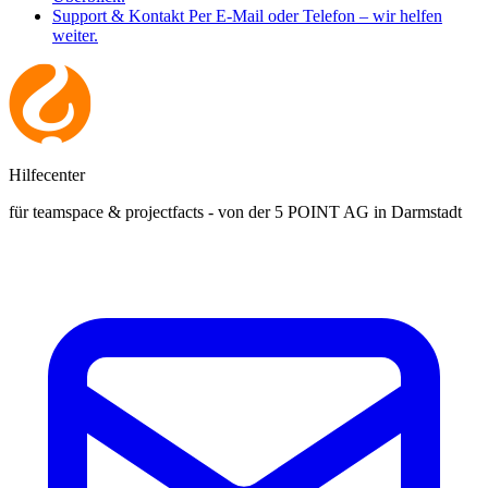
Support & Kontakt
Per E-Mail oder Telefon – wir helfen
weiter.
Hilfecenter
für teamspace & projectfacts - von der 5 POINT AG in Darmstadt