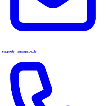
support@teamspace.de