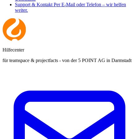
Support & Kontakt
Per E-Mail oder Telefon – wir helfen
weiter.
Hilfecenter
für teamspace & projectfacts - von der 5 POINT AG in Darmstadt