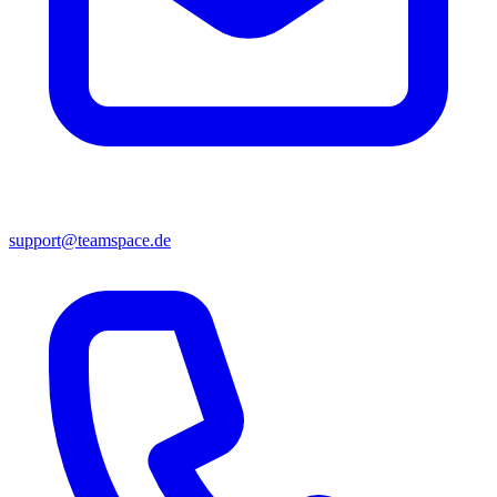
support@teamspace.de