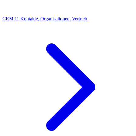
CRM
11
Kontakte, Organisationen, Vertrieb.