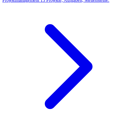
Projektmanagement
13
Projekte, Aufgaben, Meilensteine.