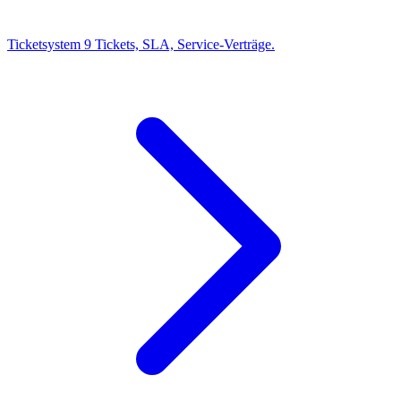
Ticketsystem
9
Tickets, SLA, Service-Verträge.