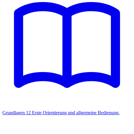
Grundlagen
12
Erste Orientierung und allgemeine Bedienung.