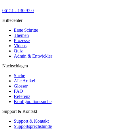
06151 - 130 97 0
Hilfecenter
Erste Schritte
Themen
Prozesse
Videos
Quiz
Admin & Entwickler
Nachschlagen
Suche
Alle Artikel
Glossar
FAQ
Referenz
Konfigurationssuche
Support & Kontakt
Support & Kontakt
Supportsprechstunde