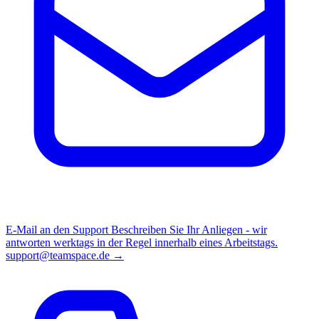
E-Mail an den Support
Beschreiben Sie Ihr Anliegen - wir
antworten werktags in der Regel innerhalb eines Arbeitstags.
support@teamspace.de →