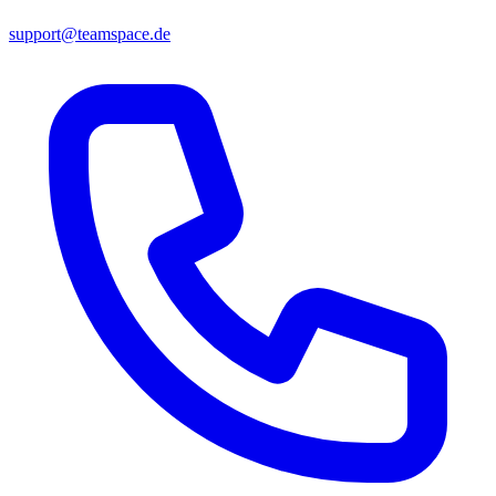
support@teamspace.de