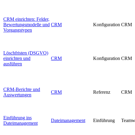
CRM einrichten: Felder,
Bewertungsmodelle und
CRM
Konfiguration
CRM
Vorgangstypen
Löschfristen (DSGVO)
einrichten und
CRM
Konfiguration
CRM
ausführen
CRM-Berichte und
CRM
Referenz
CRM
Auswertungen
Einführung ins
Dateimanagement
Einführung
Teamw
Dateimanagement