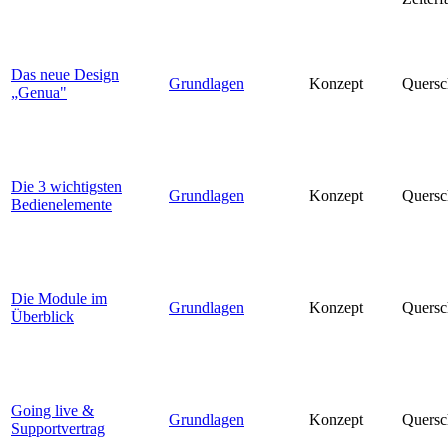
Das neue Design
Grundlagen
Konzept
Quersc
„Genua"
Die 3 wichtigsten
Grundlagen
Konzept
Quersc
Bedienelemente
Die Module im
Grundlagen
Konzept
Quersc
Überblick
Going live &
Grundlagen
Konzept
Quersc
Supportvertrag