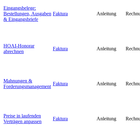
Eingangsbelege:
Bestellungen, Ausgaben
Faktura
Anleitung
Rechnu
& Eingangsbriefe
HOAI-Honorar
Faktura
Anleitung
Rechnu
abrechnen
Mahnungen &
Faktura
Anleitung
Rechnu
Forderungsmanagement
Preise in laufenden
Faktura
Anleitung
Rechnu
Verträgen anpassen