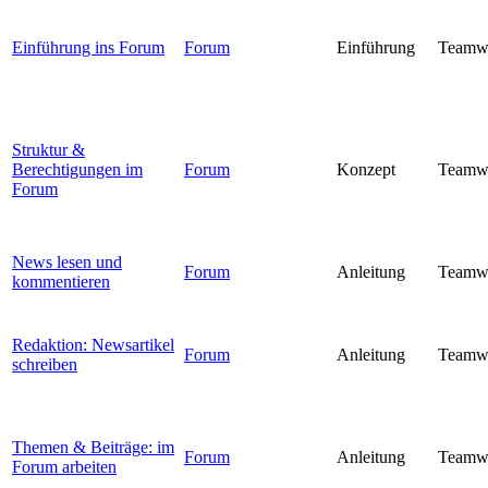
Einführung ins Forum
Forum
Einführung
Teamw
Struktur &
Berechtigungen im
Forum
Konzept
Teamw
Forum
News lesen und
Forum
Anleitung
Teamw
kommentieren
Redaktion: Newsartikel
Forum
Anleitung
Teamw
schreiben
Themen & Beiträge: im
Forum
Anleitung
Teamw
Forum arbeiten