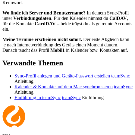
Kennwort.
Wo finde ich Server und Benutzername?
In deinem Sync-Profil
unter
Verbindungsdaten
. Für den Kalender nimmst du
CalDAV
,
für die Kontakte
CardDAV
– beide trägst du als getrennte Accounts
ein.
Meine Termine erscheinen nicht sofort.
Der erste Abgleich kann
je nach Internetverbindung des Geräts einen Moment dauern.
Danach taucht das Profil
Mobil1
in Kalender bzw. Kontakten auf.
Verwandte Themen
Sync-Profil anlegen und Geräte-Passwort erstellen
teamSync
Anleitung
Kalender & Kontakte auf dem Mac synchronisieren
teamSync
Anleitung
Einführung in teamSync
teamSync
Einführung