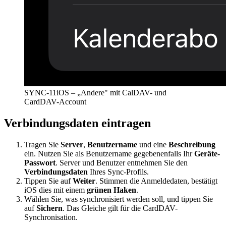
SYNC-11
iOS – „Andere" mit CalDAV- und
CardDAV-Account
Verbindungsdaten eintragen
Tragen Sie
Server
,
Benutzername
und eine
Beschreibung
ein. Nutzen Sie als Benutzername gegebenenfalls Ihr
Geräte-
Passwort
. Server und Benutzer entnehmen Sie den
Verbindungsdaten
Ihres Sync-Profils.
Tippen Sie auf
Weiter
. Stimmen die Anmeldedaten, bestätigt
iOS dies mit einem
grünen Haken
.
Wählen Sie, was synchronisiert werden soll, und tippen Sie
auf
Sichern
. Das Gleiche gilt für die CardDAV-
Synchronisation.