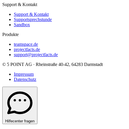
Support & Kontakt
Support & Kontakt
Supportsprechstunde
Sandbox
Produkte
teamspace.de
projectfacts.de
support@projectfacts.de
© 5 POINT AG · Rheinstraße 40-42, 64283 Darmstadt
Impressum
Datenschutz
Hilfecenter fragen