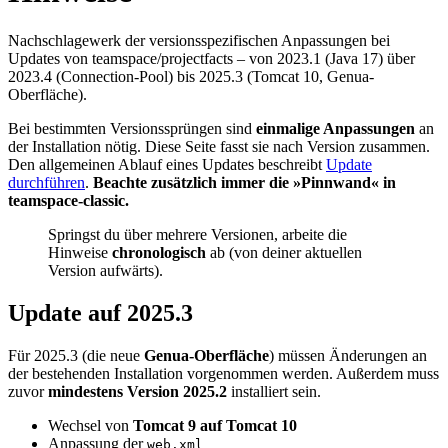
Nachschlagewerk der versionsspezifischen Anpassungen bei
Updates von teamspace/projectfacts – von 2023.1 (Java 17) über
2023.4 (Connection-Pool) bis 2025.3 (Tomcat 10, Genua-
Oberfläche).
Bei bestimmten Versionssprüngen sind
einmalige Anpassungen
an
der Installation nötig. Diese Seite fasst sie nach Version zusammen.
Den allgemeinen Ablauf eines Updates beschreibt
Update
durchführen
.
Beachte zusätzlich immer die »Pinnwand« in
teamspace-classic.
Springst du über mehrere Versionen, arbeite die
Hinweise
chronologisch
ab (von deiner aktuellen
Version aufwärts).
Update auf 2025.3
Für 2025.3 (die neue
Genua-Oberfläche
) müssen Änderungen an
der bestehenden Installation vorgenommen werden. Außerdem muss
zuvor
mindestens Version 2025.2
installiert sein.
Wechsel von
Tomcat 9 auf Tomcat 10
Anpassung der
web.xml