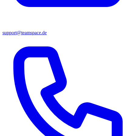
support@teamspace.de