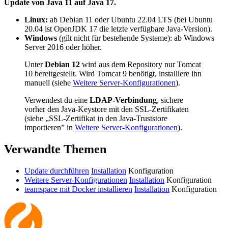
Update von Java 11 auf Java 17.
Linux:
ab Debian 11 oder Ubuntu 22.04 LTS (bei Ubuntu
20.04 ist OpenJDK 17 die letzte verfügbare Java-Version).
Windows
(gilt nicht für bestehende Systeme): ab Windows
Server 2016 oder höher.
Unter
Debian 12
wird aus dem Repository nur Tomcat
10 bereitgestellt. Wird Tomcat 9 benötigt, installiere ihn
manuell (siehe
Weitere Server-Konfigurationen
).
Verwendest du eine
LDAP-Verbindung
, sichere
vorher den Java-Keystore mit den SSL-Zertifikaten
(siehe „SSL-Zertifikat in den Java-Truststore
importieren” in
Weitere Server-Konfigurationen
).
Verwandte Themen
Update durchführen
Installation
Konfiguration
Weitere Server-Konfigurationen
Installation
Konfiguration
teamspace mit Docker installieren
Installation
Konfiguration