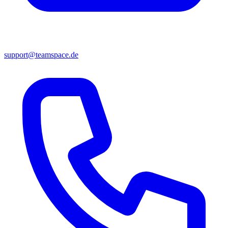
support@teamspace.de