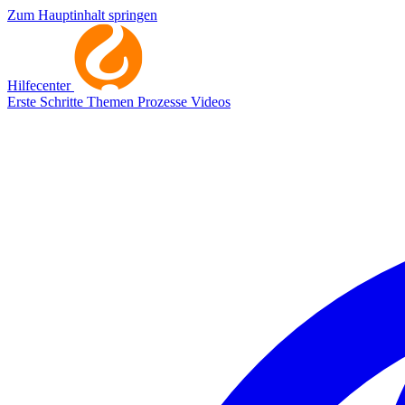
Zum Hauptinhalt springen
Hilfecenter
Erste Schritte
Themen
Prozesse
Videos