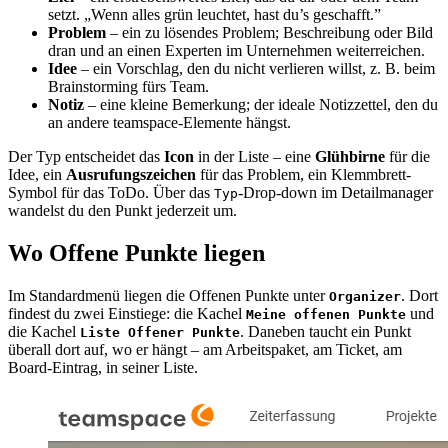
setzt. „Wenn alles grün leuchtet, hast du’s geschafft.”
Problem
– ein zu lösendes Problem; Beschreibung oder Bild
dran und an einen Experten im Unternehmen weiterreichen.
Idee
– ein Vorschlag, den du nicht verlieren willst, z. B. beim
Brainstorming fürs Team.
Notiz
– eine kleine Bemerkung; der ideale Notizzettel, den du
an andere teamspace-Elemente hängst.
Der Typ entscheidet das
Icon
in der Liste – eine
Glühbirne
für die
Idee, ein
Ausrufungszeichen
für das Problem, ein Klemmbrett-
Symbol für das ToDo. Über das
-Drop-down im Detailmanager
Typ
wandelst du den Punkt jederzeit um.
Wo Offene Punkte liegen
Im Standardmenü liegen die Offenen Punkte unter
. Dort
Organizer
findest du zwei Einstiege: die Kachel
und
Meine offenen Punkte
die Kachel
. Daneben taucht ein Punkt
Liste Offener Punkte
überall dort auf, wo er hängt – am Arbeitspaket, am Ticket, am
Board-Eintrag, in seiner Liste.