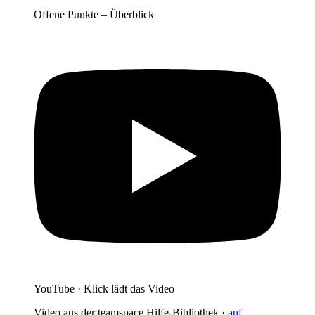
Offene Punkte – Überblick
YouTube · Klick lädt das Video
Video aus der teamspace Hilfe-Bibliothek ·
auf