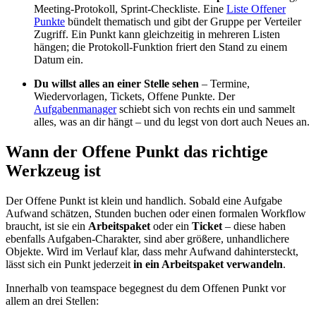
Meeting-Protokoll, Sprint-Checkliste. Eine
Liste Offener
Punkte
bündelt thematisch und gibt der Gruppe per Verteiler
Zugriff. Ein Punkt kann gleichzeitig in mehreren Listen
hängen; die Protokoll-Funktion friert den Stand zu einem
Datum ein.
Du willst alles an einer Stelle sehen
– Termine,
Wiedervorlagen, Tickets, Offene Punkte. Der
Aufgabenmanager
schiebt sich von rechts ein und sammelt
alles, was an dir hängt – und du legst von dort auch Neues an.
Wann der Offene Punkt das richtige
Werkzeug ist
Der Offene Punkt ist klein und handlich. Sobald eine Aufgabe
Aufwand schätzen, Stunden buchen oder einen formalen Workflow
braucht, ist sie ein
Arbeitspaket
oder ein
Ticket
– diese haben
ebenfalls Aufgaben-Charakter, sind aber größere, unhandlichere
Objekte. Wird im Verlauf klar, dass mehr Aufwand dahintersteckt,
lässt sich ein Punkt jederzeit
in ein Arbeitspaket verwandeln
.
Innerhalb von teamspace begegnest du dem Offenen Punkt vor
allem an drei Stellen: