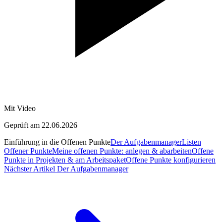
Mit Video
Geprüft am 22.06.2026
Einführung in die Offenen Punkte
Der Aufgabenmanager
Listen
Offener Punkte
Meine offenen Punkte: anlegen & abarbeiten
Offene
Punkte in Projekten & am Arbeitspaket
Offene Punkte konfigurieren
Nächster Artikel
Der Aufgabenmanager