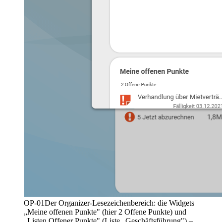
OP-01
Der Organizer-Lesezeichenbereich: die Widgets
„Meine offenen Punkte" (hier 2 Offene Punkte) und
„Listen Offener Punkte" (Liste „Geschäftsführung") –