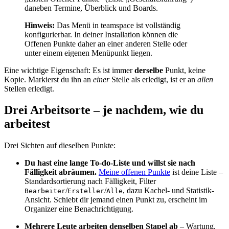
daneben Termine, Überblick und Boards.
Hinweis:
Das Menü in teamspace ist vollständig
konfigurierbar. In deiner Installation können die
Offenen Punkte daher an einer anderen Stelle oder
unter einem eigenen Menüpunkt liegen.
Eine wichtige Eigenschaft: Es ist immer
derselbe
Punkt, keine
Kopie. Markierst du ihn an
einer
Stelle als erledigt, ist er an
allen
Stellen erledigt.
Drei Arbeitsorte – je nachdem, wie du
arbeitest
Drei Sichten auf dieselben Punkte:
Du hast eine lange To-do-Liste und willst sie nach
Fälligkeit abräumen.
Meine offenen Punkte
ist deine Liste –
Standardsortierung nach Fälligkeit, Filter
/
/
, dazu Kachel- und Statistik-
Bearbeiter
Ersteller
Alle
Ansicht. Schiebt dir jemand einen Punkt zu, erscheint im
Organizer eine Benachrichtigung.
Mehrere Leute arbeiten denselben Stapel ab
– Wartung,