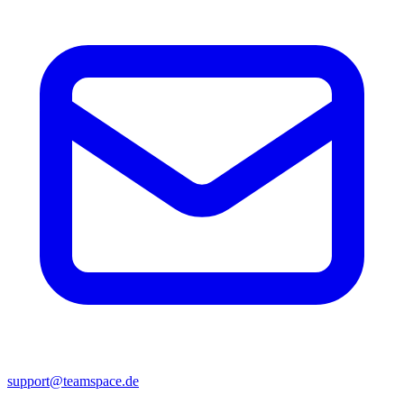
support@teamspace.de