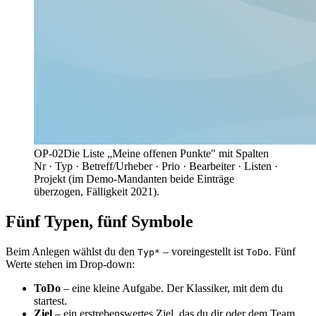
OP-02
Die Liste „Meine offenen Punkte" mit Spalten
Nr · Typ · Betreff/Urheber · Prio · Bearbeiter · Listen ·
Projekt (im Demo-Mandanten beide Einträge
überzogen, Fälligkeit 2021).
Fünf Typen, fünf Symbole
Beim Anlegen wählst du den
– voreingestellt ist
. Fünf
Typ*
ToDo
Werte stehen im Drop-down:
ToDo
– eine kleine Aufgabe. Der Klassiker, mit dem du
startest.
Ziel
– ein erstrebenswertes Ziel, das du dir oder dem Team