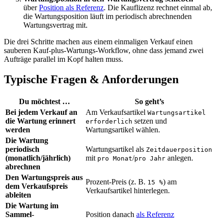
über
Position als Referenz
. Die Kauflizenz rechnet einmal ab,
die Wartungsposition läuft im periodisch abrechnenden
Wartungsvertrag mit.
Die drei Schritte machen aus einem einmaligen Verkauf einen
sauberen Kauf-plus-Wartungs-Workflow, ohne dass jemand zwei
Aufträge parallel im Kopf halten muss.
Typische Fragen & Anforderungen
Du möchtest …
So geht’s
Bei jedem Verkauf an
Am Verkaufsartikel
Wartungsartikel
die Wartung erinnert
setzen und
erforderlich
werden
Wartungsartikel wählen.
Die Wartung
periodisch
Wartungsartikel als
Zeitdauerposition
(monatlich/jährlich)
mit
/
anlegen.
pro Monat
pro Jahr
abrechnen
Den Wartungspreis aus
Prozent-Preis (z. B.
) am
15 %
dem Verkaufspreis
Verkaufsartikel hinterlegen.
ableiten
Die Wartung im
Sammel-
Position danach
als Referenz