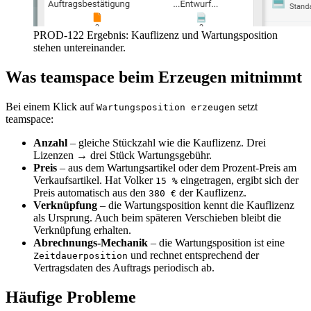
PROD-12
2
Ergebnis: Kauflizenz und Wartungsposition
stehen untereinander.
Was teamspace beim Erzeugen mitnimmt
Bei einem Klick auf
setzt
Wartungsposition erzeugen
teamspace:
Anzahl
– gleiche Stückzahl wie die Kauflizenz. Drei
Lizenzen → drei Stück Wartungsgebühr.
Preis
– aus dem Wartungsartikel oder dem Prozent-Preis am
Verkaufsartikel. Hat Volker
eingetragen, ergibt sich der
15 %
Preis automatisch aus den
der Kauflizenz.
380 €
Verknüpfung
– die Wartungsposition kennt die Kauflizenz
als Ursprung. Auch beim späteren Verschieben bleibt die
Verknüpfung erhalten.
Abrechnungs-Mechanik
– die Wartungsposition ist eine
und rechnet entsprechend der
Zeitdauerposition
Vertragsdaten des Auftrags periodisch ab.
Häufige Probleme