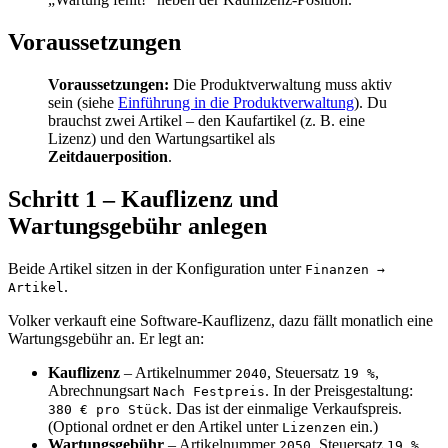
Voraussetzungen
Voraussetzungen:
Die Produktverwaltung muss aktiv
sein (siehe
Einführung in die Produktverwaltung
). Du
brauchst zwei Artikel – den Kaufartikel (z. B. eine
Lizenz) und den Wartungsartikel als
Zeitdauerposition
.
Schritt 1 – Kauflizenz und
Wartungsgebühr anlegen
Beide Artikel sitzen in der Konfiguration unter
Finanzen →
.
Artikel
Volker verkauft eine Software-Kauflizenz, dazu fällt monatlich eine
Wartungsgebühr an. Er legt an:
Kauflizenz
– Artikelnummer
, Steuersatz
,
2040
19 %
Abrechnungsart
. In der Preisgestaltung:
Nach Festpreis
. Das ist der einmalige Verkaufspreis.
380 € pro Stück
(Optional ordnet er den Artikel unter
ein.)
Lizenzen
Wartungsgebühr
– Artikelnummer
, Steuersatz
.
2050
19 %