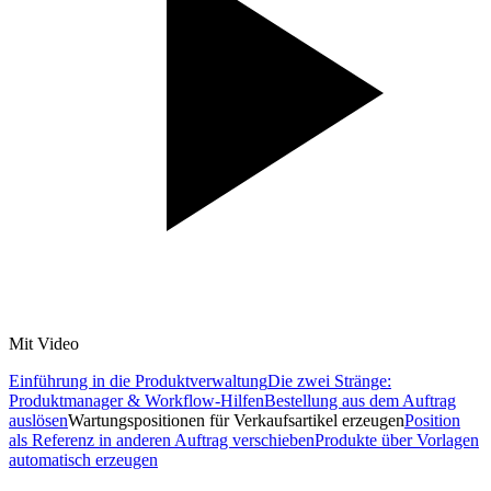
Mit Video
Einführung in die Produktverwaltung
Die zwei Stränge:
Produktmanager & Workflow-Hilfen
Bestellung aus dem Auftrag
auslösen
Wartungspositionen für Verkaufsartikel erzeugen
Position
als Referenz in anderen Auftrag verschieben
Produkte über Vorlagen
automatisch erzeugen