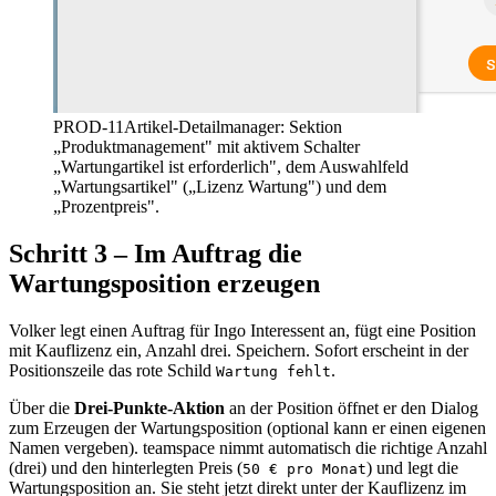
PROD-11
Artikel-Detailmanager: Sektion
„Produktmanagement" mit aktivem Schalter
„Wartungartikel ist erforderlich", dem Auswahlfeld
„Wartungsartikel" („Lizenz Wartung") und dem
„Prozentpreis".
Schritt 3 – Im Auftrag die
Wartungsposition erzeugen
Volker legt einen Auftrag für Ingo Interessent an, fügt eine Position
mit Kauflizenz ein, Anzahl drei. Speichern. Sofort erscheint in der
Positionszeile das rote Schild
.
Wartung fehlt
Über die
Drei-Punkte-Aktion
an der Position öffnet er den Dialog
zum Erzeugen der Wartungsposition (optional kann er einen eigenen
Namen vergeben). teamspace nimmt automatisch die richtige Anzahl
(drei) und den hinterlegten Preis (
) und legt die
50 € pro Monat
Wartungsposition an. Sie steht jetzt direkt unter der Kauflizenz im