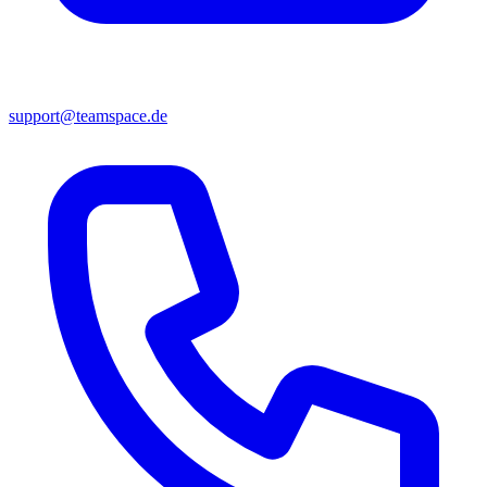
support@teamspace.de