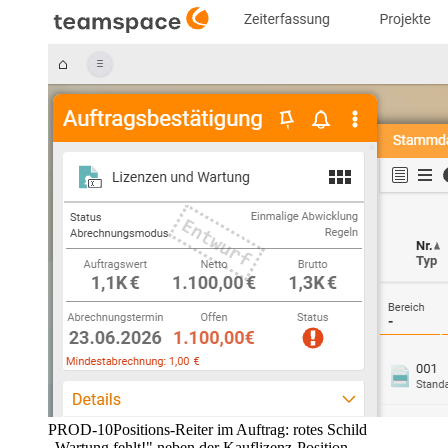
PROD-10
Positions-Reiter im Auftrag: rotes Schild
„Wartung fehlt!" neben der Kauflizenz-Position.