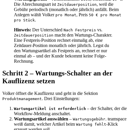
Die Abrechnungsart ist
, weil die
Zeitdauerposition
Gebühr periodisch (monatlich oder jährlich) anfällt. Beim
Anlegen wählt Volker
, Preis
pro Monat
50 € pro Monat
.
pro Stück
Hinweis:
Der Unterschied
vs.
Nach Festpreis
macht den Wartungs-Charakter.
Zeitdauerposition
Eine Festpreis-Position rechnet einmalig ab, eine
Zeitdauer-Position monatlich oder jährlich. Legst du
den Wartungsartikel als Festpreis an, rechnet er nur
einmal ab – und der Kunde bekommt keine Folge-
Rechnung.
Schritt 2 – Wartungs-Schalter an der
Kauflizenz setzen
Volker öffnet die Kauflizenz und geht in die Sektion
. Drei Einstellungen:
Produktmanagement
– der Schalter, der die
Wartungartikel ist erforderlich
Workflow-Meldung anschaltet.
Wartungsartikel auswählen
–
. teamspace
Wartungsgebühr
weiß damit, welcher Artikel beim
-Klick
Wartung fehlt
erzeugt werden soll.