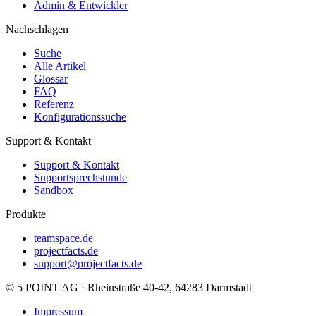
Admin & Entwickler
Nachschlagen
Suche
Alle Artikel
Glossar
FAQ
Referenz
Konfigurationssuche
Support & Kontakt
Support & Kontakt
Supportsprechstunde
Sandbox
Produkte
teamspace.de
projectfacts.de
support@projectfacts.de
© 5 POINT AG · Rheinstraße 40-42, 64283 Darmstadt
Impressum