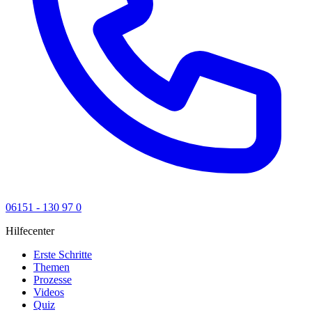
06151 - 130 97 0
Hilfecenter
Erste Schritte
Themen
Prozesse
Videos
Quiz