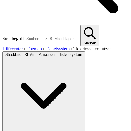
Suchbegriff
Suchen
Hilfecenter
›
Themen
›
Ticketsystem
›
Ticketwecker nutzen
Steckbrief
~3 Min · Anwender · Ticketsystem