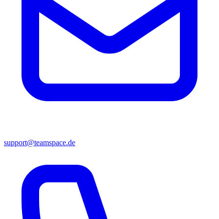
support@teamspace.de