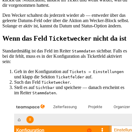
dir vorgenommen hattest.
Den Wecker schaltest du jederzeit wieder ab — entweder über das
geleerte Datums-Feld oder über die Aktion am Wecker-Block selbst.
Solange er aktiv ist, kannst du Datum und Status-Option ändern.
Wenn das Feld
nicht da ist
Ticketwecker
Standardmäßig ist das Feld im Reiter
sichtbar. Falls es
Stammdaten
bei dir fehlt, muss es in der Konfiguration als Ticketfeld aktiviert
sein:
Geh in der Konfiguration auf
Tickets → Einstellungen
und klapp die Sektion
auf.
Ticketfelder
Such das Feld
.
Ticketwecker
Stell es auf
und speichere — danach erscheint es
Sichtbar
im Reiter
.
Stammdaten