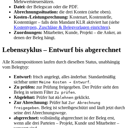
Mehrwertsteuersätzen.
Datei:
der Belegscan oder die PDF.
Abrechnungssituation:
die drei Konten (siehe oben).
Kosten-/Leistungsrechnung:
Kostenart, Kostenstelle,
Kostenträger – falls dein Mandant KLR aktiviert hat (siehe
Kostentypen, Zuschläge & Belegvorlagen einrichten
).
Zuordnungen:
Mitarbeiter, Kunde, Projekt – die Anker, an
denen der Beleg hängt.
Lebenszyklus – Entwurf bis abgerechnet
Alle Kostenpositionen laufen durch dieselben Status, unabhängig
vom Belegtyp:
Entwurf:
frisch angelegt, alles änderbar. Standardmäßig
sichtbar unter
.
Meine Kosten → Entwurf
Zu prüfen:
zur Prüfung freigegeben. Der Prüfer sieht den
Beleg in seinem Filter
.
Zu prüfen
Abgelehnt:
Prüfer hat
geklickt.
Ablehnen
Zur Abrechnung:
Prüfer hat
Zur Abrechnung
. Beleg ist schreibgeschützt und läuft jetzt durch
freigegeben
seine drei Abrechnungswege.
abgerechnet:
vollständig abgerechnet ist der Beleg erst,
wenn alle drei Parteien – Projekt, Kunde und Mitarbeiter –