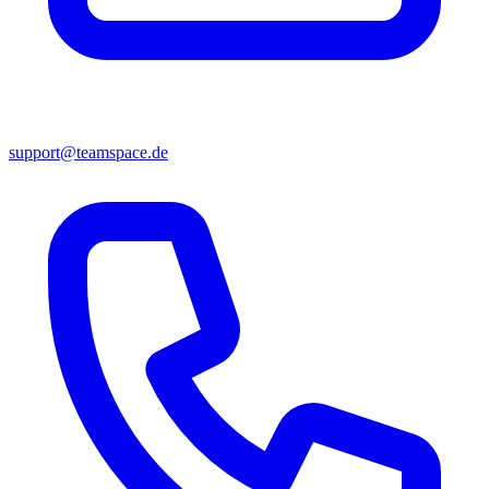
support@teamspace.de