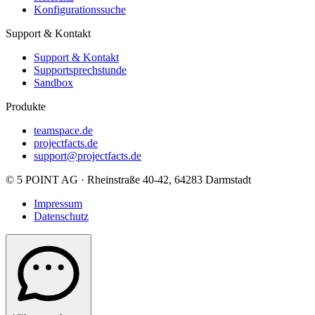
Konfigurationssuche
Support & Kontakt
Support & Kontakt
Supportsprechstunde
Sandbox
Produkte
teamspace.de
projectfacts.de
support@projectfacts.de
© 5 POINT AG · Rheinstraße 40-42, 64283 Darmstadt
Impressum
Datenschutz