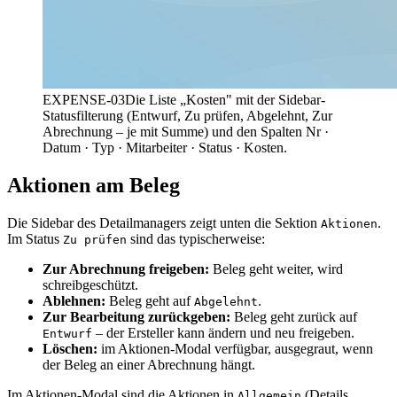
EXPENSE-03
Die Liste „Kosten" mit der Sidebar-
Statusfilterung (Entwurf, Zu prüfen, Abgelehnt, Zur
Abrechnung – je mit Summe) und den Spalten Nr ·
Datum · Typ · Mitarbeiter · Status · Kosten.
Aktionen am Beleg
Die Sidebar des Detailmanagers zeigt unten die Sektion
.
Aktionen
Im Status
sind das typischerweise:
Zu prüfen
Zur Abrechnung freigeben:
Beleg geht weiter, wird
schreibgeschützt.
Ablehnen:
Beleg geht auf
.
Abgelehnt
Zur Bearbeitung zurückgeben:
Beleg geht zurück auf
– der Ersteller kann ändern und neu freigeben.
Entwurf
Löschen:
im Aktionen-Modal verfügbar, ausgegraut, wenn
der Beleg an einer Abrechnung hängt.
Im Aktionen-Modal sind die Aktionen in
(Details,
Allgemein