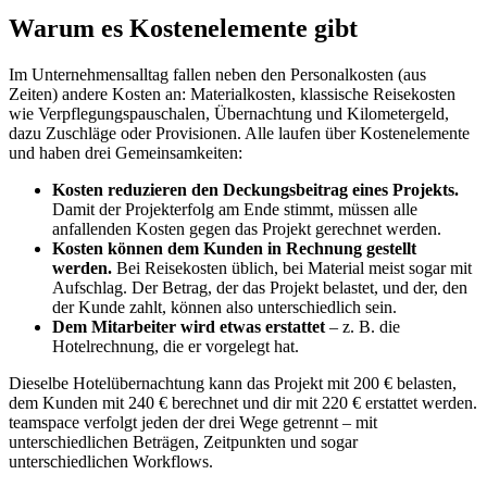
Warum es Kostenelemente gibt
Im Unternehmensalltag fallen neben den Personalkosten (aus
Zeiten) andere Kosten an: Materialkosten, klassische Reisekosten
wie Verpflegungspauschalen, Übernachtung und Kilometergeld,
dazu Zuschläge oder Provisionen. Alle laufen über Kostenelemente
und haben drei Gemeinsamkeiten:
Kosten reduzieren den Deckungsbeitrag eines Projekts.
Damit der Projekterfolg am Ende stimmt, müssen alle
anfallenden Kosten gegen das Projekt gerechnet werden.
Kosten können dem Kunden in Rechnung gestellt
werden.
Bei Reisekosten üblich, bei Material meist sogar mit
Aufschlag. Der Betrag, der das Projekt belastet, und der, den
der Kunde zahlt, können also unterschiedlich sein.
Dem Mitarbeiter wird etwas erstattet
– z. B. die
Hotelrechnung, die er vorgelegt hat.
Dieselbe Hotelübernachtung kann das Projekt mit 200 € belasten,
dem Kunden mit 240 € berechnet und dir mit 220 € erstattet werden.
teamspace verfolgt jeden der drei Wege getrennt – mit
unterschiedlichen Beträgen, Zeitpunkten und sogar
unterschiedlichen Workflows.