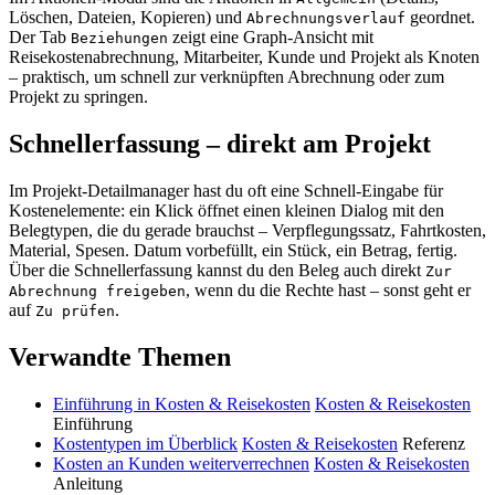
Löschen, Dateien, Kopieren) und
geordnet.
Abrechnungsverlauf
Der Tab
zeigt eine Graph-Ansicht mit
Beziehungen
Reisekostenabrechnung, Mitarbeiter, Kunde und Projekt als Knoten
– praktisch, um schnell zur verknüpften Abrechnung oder zum
Projekt zu springen.
Schnellerfassung – direkt am Projekt
Im Projekt-Detailmanager hast du oft eine Schnell-Eingabe für
Kostenelemente: ein Klick öffnet einen kleinen Dialog mit den
Belegtypen, die du gerade brauchst – Verpflegungssatz, Fahrtkosten,
Material, Spesen. Datum vorbefüllt, ein Stück, ein Betrag, fertig.
Über die Schnellerfassung kannst du den Beleg auch direkt
Zur
, wenn du die Rechte hast – sonst geht er
Abrechnung freigeben
auf
.
Zu prüfen
Verwandte Themen
Einführung in Kosten & Reisekosten
Kosten & Reisekosten
Einführung
Kostentypen im Überblick
Kosten & Reisekosten
Referenz
Kosten an Kunden weiterverrechnen
Kosten & Reisekosten
Anleitung