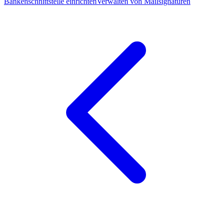
Bankenschnittstelle einrichten
Verwalten von Mailsignaturen