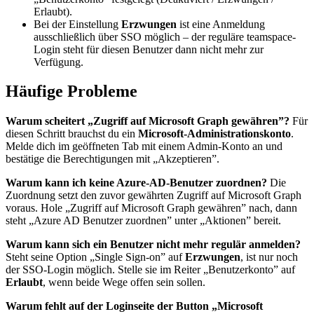
Erlaubt).
Bei der Einstellung
Erzwungen
ist eine Anmeldung
ausschließlich über SSO möglich – der reguläre teamspace-
Login steht für diesen Benutzer dann nicht mehr zur
Verfügung.
Häufige Probleme
Warum scheitert „Zugriff auf Microsoft Graph gewähren”?
Für
diesen Schritt brauchst du ein
Microsoft-Administrationskonto
.
Melde dich im geöffneten Tab mit einem Admin-Konto an und
bestätige die Berechtigungen mit „Akzeptieren”.
Warum kann ich keine Azure-AD-Benutzer zuordnen?
Die
Zuordnung setzt den zuvor gewährten Zugriff auf Microsoft Graph
voraus. Hole „Zugriff auf Microsoft Graph gewähren” nach, dann
steht „Azure AD Benutzer zuordnen” unter „Aktionen” bereit.
Warum kann sich ein Benutzer nicht mehr regulär anmelden?
Steht seine Option „Single Sign-on” auf
Erzwungen
, ist nur noch
der SSO-Login möglich. Stelle sie im Reiter „Benutzerkonto” auf
Erlaubt
, wenn beide Wege offen sein sollen.
Warum fehlt auf der Loginseite der Button „Microsoft