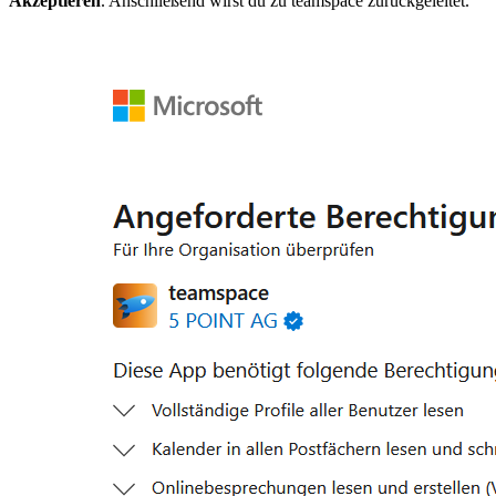
Akzeptieren
. Anschließend wirst du zu teamspace zurückgeleitet.