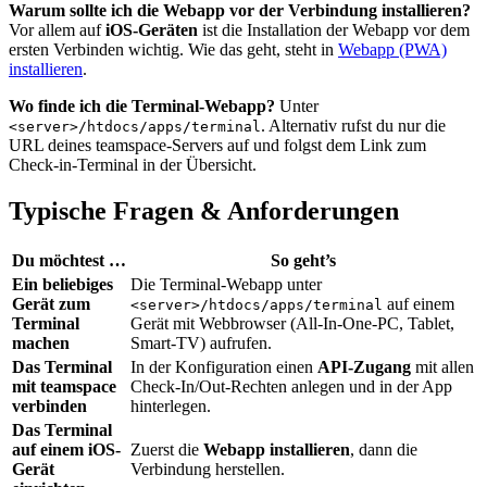
Warum sollte ich die Webapp vor der Verbindung installieren?
Vor allem auf
iOS-Geräten
ist die Installation der Webapp vor dem
ersten Verbinden wichtig. Wie das geht, steht in
Webapp (PWA)
installieren
.
Wo finde ich die Terminal-Webapp?
Unter
. Alternativ rufst du nur die
<server>/htdocs/apps/terminal
URL deines teamspace-Servers auf und folgst dem Link zum
Check-in-Terminal in der Übersicht.
Typische Fragen & Anforderungen
Du möchtest …
So geht’s
Ein beliebiges
Die Terminal-Webapp unter
Gerät zum
auf einem
<server>/htdocs/apps/terminal
Terminal
Gerät mit Webbrowser (All-In-One-PC, Tablet,
machen
Smart-TV) aufrufen.
Das Terminal
In der Konfiguration einen
API-Zugang
mit allen
mit teamspace
Check-In/Out-Rechten anlegen und in der App
verbinden
hinterlegen.
Das Terminal
auf einem iOS-
Zuerst die
Webapp installieren
, dann die
Gerät
Verbindung herstellen.