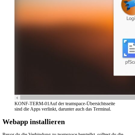
KONF-TERM-01
Auf der teamspace-Übersichtsseite
sind die Apps verlinkt, darunter auch das Terminal.
Webapp installieren
Bevor du die Verbindung zu teamspace herstellst, solltest du die