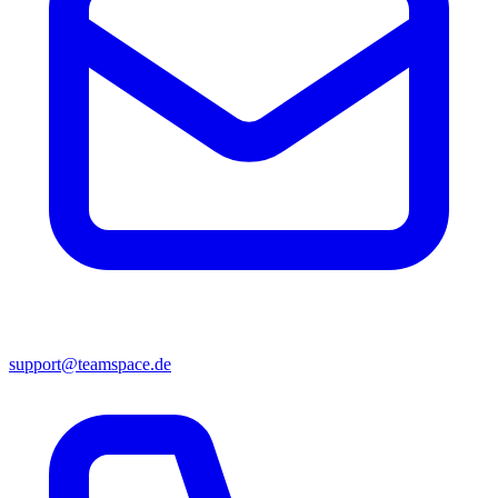
support@teamspace.de