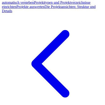
automatisch vergeben
Projekttypen und Projektverzeichnisse
einrichten
Projekte auswerten
Die Projektansichten: Struktur und
Details