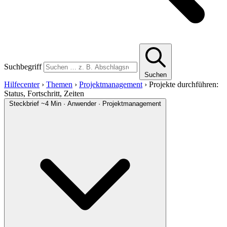
Suchbegriff
Suchen
Hilfecenter
›
Themen
›
Projektmanagement
›
Projekte durchführen:
Status, Fortschritt, Zeiten
Steckbrief
~4 Min · Anwender · Projektmanagement