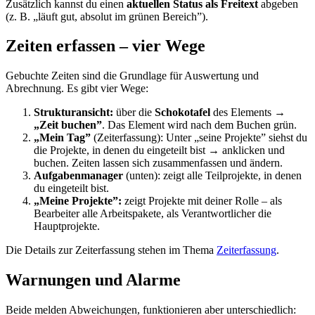
Zusätzlich kannst du einen
aktuellen Status als Freitext
abgeben
(z. B. „läuft gut, absolut im grünen Bereich”).
Zeiten erfassen – vier Wege
Gebuchte Zeiten sind die Grundlage für Auswertung und
Abrechnung. Es gibt vier Wege:
Strukturansicht:
über die
Schokotafel
des Elements →
„Zeit buchen”
. Das Element wird nach dem Buchen grün.
„Mein Tag”
(Zeiterfassung): Unter „seine Projekte” siehst du
die Projekte, in denen du eingeteilt bist → anklicken und
buchen. Zeiten lassen sich zusammenfassen und ändern.
Aufgabenmanager
(unten): zeigt alle Teilprojekte, in denen
du eingeteilt bist.
„Meine Projekte”:
zeigt Projekte mit deiner Rolle – als
Bearbeiter alle Arbeitspakete, als Verantwortlicher die
Hauptprojekte.
Die Details zur Zeiterfassung stehen im Thema
Zeiterfassung
.
Warnungen und Alarme
Beide melden Abweichungen, funktionieren aber unterschiedlich: