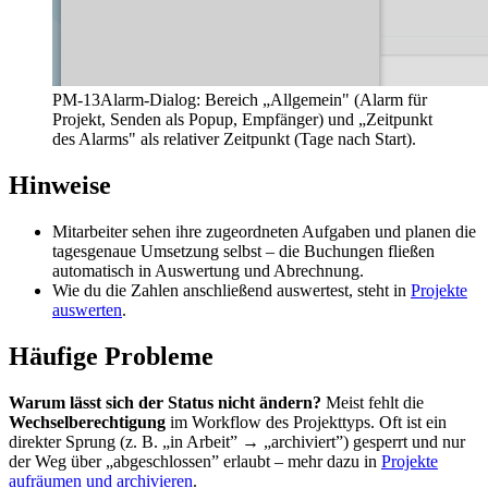
PM-13
Alarm-Dialog: Bereich „Allgemein" (Alarm für
Projekt, Senden als Popup, Empfänger) und „Zeitpunkt
des Alarms" als relativer Zeitpunkt (Tage nach Start).
Hinweise
Mitarbeiter sehen ihre zugeordneten Aufgaben und planen die
tagesgenaue Umsetzung selbst – die Buchungen fließen
automatisch in Auswertung und Abrechnung.
Wie du die Zahlen anschließend auswertest, steht in
Projekte
auswerten
.
Häufige Probleme
Warum lässt sich der Status nicht ändern?
Meist fehlt die
Wechselberechtigung
im Workflow des Projekttyps. Oft ist ein
direkter Sprung (z. B. „in Arbeit” → „archiviert”) gesperrt und nur
der Weg über „abgeschlossen” erlaubt – mehr dazu in
Projekte
aufräumen und archivieren
.