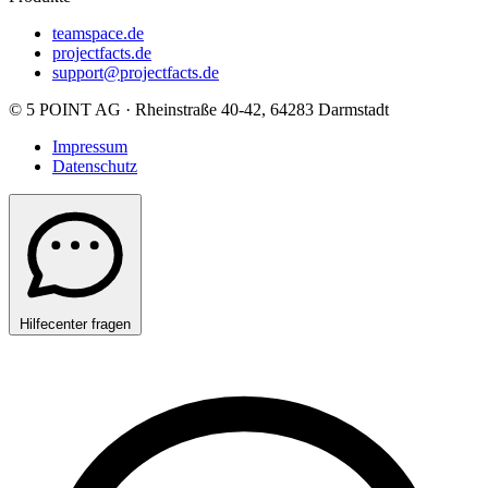
teamspace.de
projectfacts.de
support@projectfacts.de
© 5 POINT AG · Rheinstraße 40-42, 64283 Darmstadt
Impressum
Datenschutz
Hilfecenter fragen