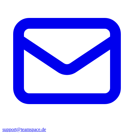
support@teamspace.de