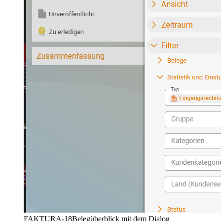
FAKTURA-18
Belegüberblick mit dem Dialog