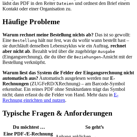
lädst das PDF in den Reiter
und ordnest den Brief einem
Dateien
Kontakt oder einer Organisation zu.
Häufige Probleme
Warum rechnet meine Bestellung nichts ab?
Das ist so gewollt:
Eine
hält nur fest, was du wofür wann bestellt hast –
Bestellung
sie durchläuft denselben Lebenszyklus wie ein Auftrag,
rechnet
aber nicht ab
. Bezahlt wird über die zugehörige
Ausgabe
(Eingangsrechnung), die du über die
-Ansicht mit der
Beziehungen
Bestellung verknüpfst.
Warum liest das System die Felder der Eingangsrechnung nicht
automatisch aus?
Automatisch ausgelesen werden nur
E-
Rechnungen
(ZUGFeRD/XRechnung) – am Barcode-Symbol
erkennbar. Ein reines PDF ohne Strukturdaten trägt das Symbol
nicht; dann erfasst du die Felder von Hand. Mehr dazu in
E-
Rechnung einrichten und nutzen
.
Typische Fragen & Anforderungen
Du möchtest …
So geht’s
Eine PDF-/E-Rechnung
Anhang anklicken →