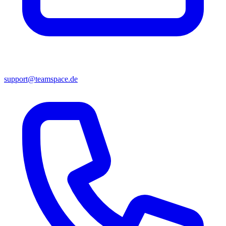
support@teamspace.de