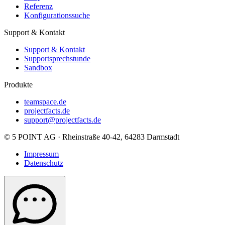
Referenz
Konfigurationssuche
Support & Kontakt
Support & Kontakt
Supportsprechstunde
Sandbox
Produkte
teamspace.de
projectfacts.de
support@projectfacts.de
© 5 POINT AG · Rheinstraße 40-42, 64283 Darmstadt
Impressum
Datenschutz