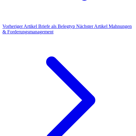
Vorheriger Artikel
Briefe als Belegtyp
Nächster Artikel
Mahnungen
& Forderungsmanagement