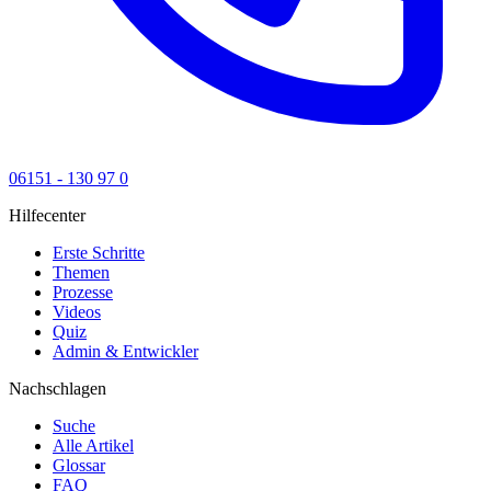
06151 - 130 97 0
Hilfecenter
Erste Schritte
Themen
Prozesse
Videos
Quiz
Admin & Entwickler
Nachschlagen
Suche
Alle Artikel
Glossar
FAQ