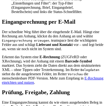
„Einstellungen und Filter": der Typ-Filter
(Eingangsrechnung, Brief, Eingangsbrief,
Bestellschein) und links die Status-Schnellfilter.
Eingangsrechnung per E-Mail
Der schnellste Weg führt über die eingehende E-Mail. Hängt eine
Rechnung am Anhang, klickst du den Anhang an und wählst
. teamspace liest die wichtigsten
Eingangsrechnung erzeugen
Felder aus und schlägt
Lieferant und Kontakt
vor – und legt beide
an, wenn sie noch nicht im System sind.
Erkennt das System eine
E-Rechnung
(ZUGFeRD oder
XRechnung), wird der Anhang mit einem
Barcode-Symbol
markiert. Das System zieht die Daten direkt aus dem strukturierten
XML – ohne Tippen oder Texterkennung. Im Reiter
Belegdaten
siehst du die ausgelesenen Felder, im Reiter
die
Vorschau
menschenlesbare PDF-Version. Mehr zum Empfang in
E-Rechnung
einrichten und nutzen
.
Prüfung, Freigabe, Zahlung
Eine Eingangsrechnung kannst du wie einen ausgehenden Beleg in