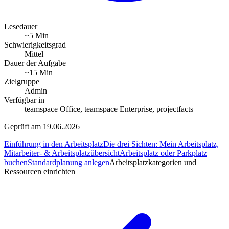
Lesedauer
~5 Min
Schwierigkeitsgrad
Mittel
Dauer der Aufgabe
~15 Min
Zielgruppe
Admin
Verfügbar in
teamspace Office, teamspace Enterprise, projectfacts
Geprüft am 19.06.2026
Einführung in den Arbeitsplatz
Die drei Sichten: Mein Arbeitsplatz,
Mitarbeiter- & Arbeitsplatzübersicht
Arbeitsplatz oder Parkplatz
buchen
Standardplanung anlegen
Arbeitsplatzkategorien und
Ressourcen einrichten