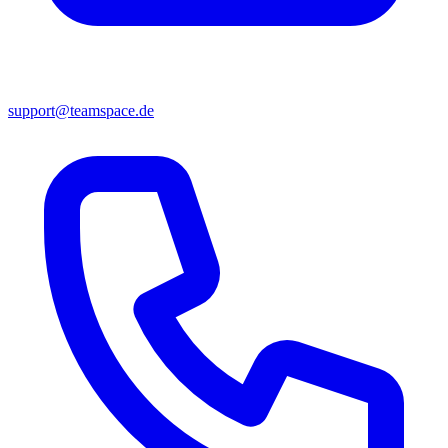
support@teamspace.de