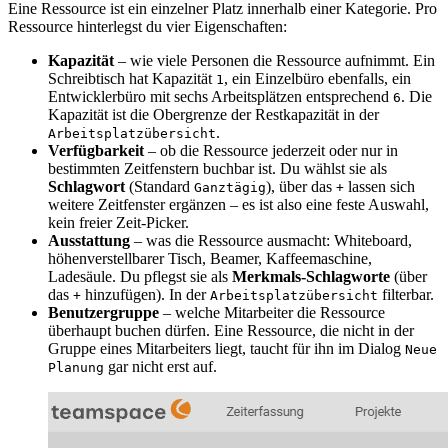
Eine Ressource ist ein einzelner Platz innerhalb einer Kategorie. Pro
Ressource hinterlegst du vier Eigenschaften:
Kapazität
– wie viele Personen die Ressource aufnimmt. Ein
Schreibtisch hat Kapazität
, ein Einzelbüro ebenfalls, ein
1
Entwicklerbüro mit sechs Arbeitsplätzen entsprechend
. Die
6
Kapazität ist die Obergrenze der Restkapazität in der
.
Arbeitsplatzübersicht
Verfügbarkeit
– ob die Ressource jederzeit oder nur in
bestimmten Zeitfenstern buchbar ist. Du wählst sie als
Schlagwort
(Standard
), über das
lassen sich
Ganztägig
+
weitere Zeitfenster ergänzen – es ist also eine feste Auswahl,
kein freier Zeit-Picker.
Ausstattung
– was die Ressource ausmacht: Whiteboard,
höhenverstellbarer Tisch, Beamer, Kaffeemaschine,
Ladesäule. Du pflegst sie als
Merkmals-Schlagworte
(über
das
hinzufügen). In der
filterbar.
+
Arbeitsplatzübersicht
Benutzergruppe
– welche Mitarbeiter die Ressource
überhaupt buchen dürfen. Eine Ressource, die nicht in der
Gruppe eines Mitarbeiters liegt, taucht für ihn im Dialog
Neue
gar nicht erst auf.
Planung