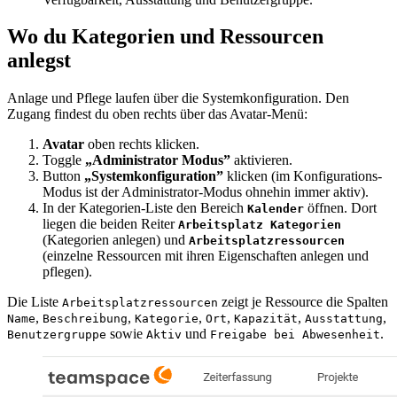
Wo du Kategorien und Ressourcen
anlegst
Anlage und Pflege laufen über die Systemkonfiguration. Den
Zugang findest du oben rechts über das Avatar-Menü:
Avatar
oben rechts klicken.
Toggle
„Administrator Modus”
aktivieren.
Button
„Systemkonfiguration”
klicken (im Konfigurations-
Modus ist der Administrator-Modus ohnehin immer aktiv).
In der Kategorien-Liste den Bereich
öffnen. Dort
Kalender
liegen die beiden Reiter
Arbeitsplatz Kategorien
(Kategorien anlegen) und
Arbeitsplatzressourcen
(einzelne Ressourcen mit ihren Eigenschaften anlegen und
pflegen).
Die Liste
zeigt je Ressource die Spalten
Arbeitsplatzressourcen
,
,
,
,
,
,
Name
Beschreibung
Kategorie
Ort
Kapazität
Ausstattung
sowie
und
.
Benutzergruppe
Aktiv
Freigabe bei Abwesenheit