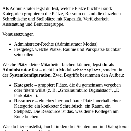
Als Administrator legst du fest, welche Plätze buchbar sind:
Kategorien gruppieren die Plätze, Ressourcen sind die einzelnen
Schreibtische und Stellplätze mit Kapazität, Verfügbarkeit,
Ausstattung und Benutzergruppe.
Voraussetzungen
Administrator-Rechte (Administrator Modus)
Festgelegt, welche Plätze, Räume und Parkplätze buchbar
sein sollen
Welche Plätze deine Mitarbeiter buchen können, legst
du als
Administrator
fest – nicht im Modul
, sondern in
Arbeitsplatz
der
Systemkonfiguration
. Zwei Begriffe bestimmen den Aufbau:
Kategorie
– gruppiert Plätze, die du gemeinsam vergeben
oder filtern willst (z. B. „Großraumbüro Digitalstadt”, „E-
Parkplätze”).
Ressource
– ein einzelner buchbarer Platz innerhalb einer
Kategorie: ein konkreter Schreibtisch, ein Raum, ein
Stellplatz. Die Ressource ist das, was deine Kollegen am
Ende buchen.
Was du hier einstellst, taucht in den drei Sichten und im Dialog
Neue