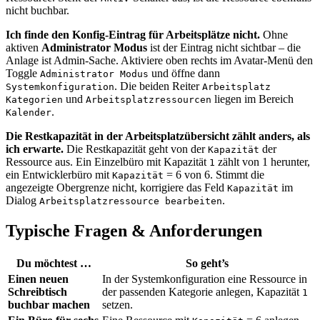
nicht buchbar.
Ich finde den Konfig-Eintrag für Arbeitsplätze nicht.
Ohne
aktiven
Administrator Modus
ist der Eintrag nicht sichtbar – die
Anlage ist Admin-Sache. Aktiviere oben rechts im Avatar-Menü den
Toggle
und öffne dann
Administrator Modus
. Die beiden Reiter
Systemkonfiguration
Arbeitsplatz
und
liegen im Bereich
Kategorien
Arbeitsplatzressourcen
.
Kalender
Die Restkapazität in der Arbeitsplatzübersicht zählt anders, als
ich erwarte.
Die Restkapazität geht von der
der
Kapazität
Ressource aus. Ein Einzelbüro mit Kapazität
zählt von 1 herunter,
1
ein Entwicklerbüro mit
= 6 von 6. Stimmt die
Kapazität
angezeigte Obergrenze nicht, korrigiere das Feld
im
Kapazität
Dialog
.
Arbeitsplatzressource bearbeiten
Typische Fragen & Anforderungen
Du möchtest …
So geht’s
Einen neuen
In der Systemkonfiguration eine Ressource in
Schreibtisch
der passenden Kategorie anlegen, Kapazität
1
buchbar machen
setzen.