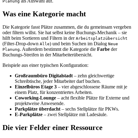
als Auswahl auf.
Planung
Was eine Kategorie macht
Die Kategorie fasst Plätze zusammen, die du gemeinsam vergeben
oder filtern willst. Sie hat selbst keine Buchungs-Mechanik – sie
hilft beim Sortieren und Filtern in der
Arbeitsplatzübersicht
(Filter-Drop-down
) und beim Suchen im Dialog
Alle
Neue
. Außerdem bestimmt die Kategorie die
Farbe
der
Planung
Buchungs-Streifen in der Mitarbeiterübersicht.
Beispiele aus einer typischen Konfiguration:
Großraumbüro Digitalstadt
– zehn gleichwertige
Schreibtische, jeder Mitarbeiter darf buchen.
Einzelbüros Etage 3
– vier abgeschlossene Räume mit je
einem Platz, für konzentriertes Arbeiten.
Coworking-Lounge
– acht flexible Plätze für Externe und
projektweise Anwesende.
Parkplätze überdacht
– sechs Stellplätze für PKWs.
E-Parkplätze
– zwei Stellplätze mit Ladesäule.
Die vier Felder einer Ressource