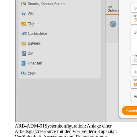
ARB-ADM-01
Systemkonfiguration: Anlage einer
Arbeitsplatzressource mit den vier Feldern Kapazität,
Verfügbarkeit, Ausstattung und Benutzergruppe.