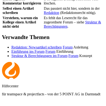
Kommentar korrigieren
löschen.
Selbst einen Artikel
Das passiert nicht hier, sondern in der
schreiben
Redaktion
(Redaktionsrecht nötig).
Verstehen, warum ein
Es fehlt das Leserecht für das
Kollege einen Artikel
zugeordnete Forum – siehe
Struktur &
nicht sieht
Berechtigungen
.
Verwandte Themen
Redaktion: Newsartikel schreiben
Forum
Anleitung
Einführung ins Forum
Forum
Einführung
Struktur & Berechtigungen im Forum
Forum
Konzept
Hilfecenter
für teamspace & projectfacts - von der 5 POINT AG in Darmstadt