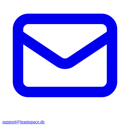
support@teamspace.de