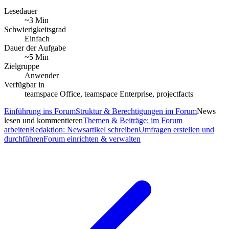
Lesedauer
~3 Min
Schwierigkeitsgrad
Einfach
Dauer der Aufgabe
~5 Min
Zielgruppe
Anwender
Verfügbar in
teamspace Office, teamspace Enterprise, projectfacts
Einführung ins Forum
Struktur & Berechtigungen im Forum
News
lesen und kommentieren
Themen & Beiträge: im Forum
arbeiten
Redaktion: Newsartikel schreiben
Umfragen erstellen und
durchführen
Forum einrichten & verwalten