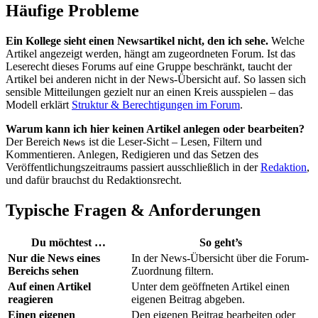
Häufige Probleme
Ein Kollege sieht einen Newsartikel nicht, den ich sehe.
Welche
Artikel angezeigt werden, hängt am zugeordneten Forum. Ist das
Leserecht dieses Forums auf eine Gruppe beschränkt, taucht der
Artikel bei anderen nicht in der News-Übersicht auf. So lassen sich
sensible Mitteilungen gezielt nur an einen Kreis ausspielen – das
Modell erklärt
Struktur & Berechtigungen im Forum
.
Warum kann ich hier keinen Artikel anlegen oder bearbeiten?
Der Bereich
ist die Leser-Sicht – Lesen, Filtern und
News
Kommentieren. Anlegen, Redigieren und das Setzen des
Veröffentlichungszeitraums passiert ausschließlich in der
Redaktion
,
und dafür brauchst du Redaktionsrecht.
Typische Fragen & Anforderungen
Du möchtest …
So geht’s
Nur die News eines
In der News-Übersicht über die Forum-
Bereichs sehen
Zuordnung filtern.
Auf einen Artikel
Unter dem geöffneten Artikel einen
reagieren
eigenen Beitrag abgeben.
Einen eigenen
Den eigenen Beitrag bearbeiten oder