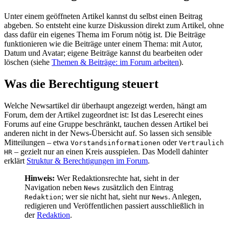
Unter einem geöffneten Artikel kannst du selbst einen Beitrag
abgeben. So entsteht eine kurze Diskussion direkt zum Artikel, ohne
dass dafür ein eigenes Thema im Forum nötig ist. Die Beiträge
funktionieren wie die Beiträge unter einem Thema: mit Autor,
Datum und Avatar; eigene Beiträge kannst du bearbeiten oder
löschen (siehe
Themen & Beiträge: im Forum arbeiten
).
Was die Berechtigung steuert
Welche Newsartikel dir überhaupt angezeigt werden, hängt am
Forum, dem der Artikel zugeordnet ist: Ist das Leserecht eines
Forums auf eine Gruppe beschränkt, tauchen dessen Artikel bei
anderen nicht in der News-Übersicht auf. So lassen sich sensible
Mitteilungen – etwa
oder
Vorstandsinformationen
Vertraulich
– gezielt nur an einen Kreis ausspielen. Das Modell dahinter
HR
erklärt
Struktur & Berechtigungen im Forum
.
Hinweis:
Wer Redaktionsrechte hat, sieht in der
Navigation neben
zusätzlich den Eintrag
News
; wer sie nicht hat, sieht nur
. Anlegen,
Redaktion
News
redigieren und Veröffentlichen passiert ausschließlich in
der
Redaktion
.