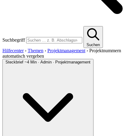
Suchbegriff
Suchen
Hilfecenter
›
Themen
›
Projektmanagement
›
Projektnummern
automatisch vergeben
Steckbrief
~4 Min · Admin · Projektmanagement