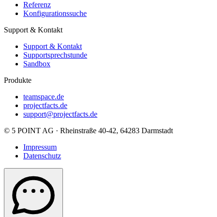
Referenz
Konfigurationssuche
Support & Kontakt
Support & Kontakt
Supportsprechstunde
Sandbox
Produkte
teamspace.de
projectfacts.de
support@projectfacts.de
© 5 POINT AG · Rheinstraße 40-42, 64283 Darmstadt
Impressum
Datenschutz