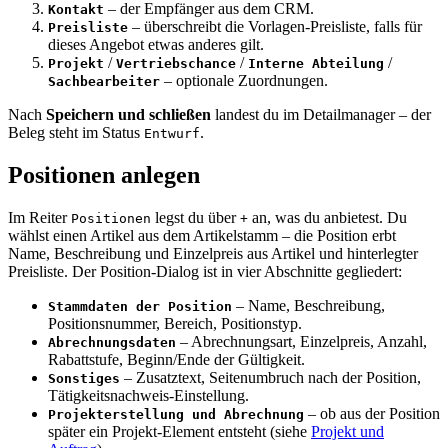
– der Empfänger aus dem CRM.
Kontakt
– überschreibt die Vorlagen-Preisliste, falls für
Preisliste
dieses Angebot etwas anderes gilt.
/
/
/
Projekt
Vertriebschance
Interne Abteilung
– optionale Zuordnungen.
Sachbearbeiter
Nach
Speichern und schließen
landest du im Detailmanager – der
Beleg steht im Status
.
Entwurf
Positionen anlegen
Im Reiter
legst du über
an, was du anbietest. Du
Positionen
+
wählst einen Artikel aus dem Artikelstamm – die Position erbt
Name, Beschreibung und Einzelpreis aus Artikel und hinterlegter
Preisliste. Der Position-Dialog ist in vier Abschnitte gegliedert:
– Name, Beschreibung,
Stammdaten der Position
Positionsnummer, Bereich, Positionstyp.
– Abrechnungsart, Einzelpreis, Anzahl,
Abrechnungsdaten
Rabattstufe, Beginn/Ende der Gültigkeit.
– Zusatztext, Seitenumbruch nach der Position,
Sonstiges
Tätigkeitsnachweis-Einstellung.
– ob aus der Position
Projekterstellung und Abrechnung
später ein Projekt-Element entsteht (siehe
Projekt und