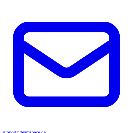
support@teamspace.de