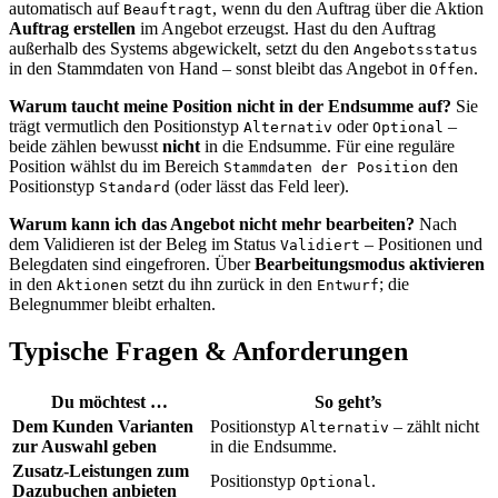
automatisch auf
, wenn du den Auftrag über die Aktion
Beauftragt
Auftrag erstellen
im Angebot erzeugst. Hast du den Auftrag
außerhalb des Systems abgewickelt, setzt du den
Angebotsstatus
in den Stammdaten von Hand – sonst bleibt das Angebot in
.
Offen
Warum taucht meine Position nicht in der Endsumme auf?
Sie
trägt vermutlich den Positionstyp
oder
–
Alternativ
Optional
beide zählen bewusst
nicht
in die Endsumme. Für eine reguläre
Position wählst du im Bereich
den
Stammdaten der Position
Positionstyp
(oder lässt das Feld leer).
Standard
Warum kann ich das Angebot nicht mehr bearbeiten?
Nach
dem Validieren ist der Beleg im Status
– Positionen und
Validiert
Belegdaten sind eingefroren. Über
Bearbeitungsmodus aktivieren
in den
setzt du ihn zurück in den
; die
Aktionen
Entwurf
Belegnummer bleibt erhalten.
Typische Fragen & Anforderungen
Du möchtest …
So geht’s
Dem Kunden Varianten
Positionstyp
– zählt nicht
Alternativ
zur Auswahl geben
in die Endsumme.
Zusatz-Leistungen zum
Positionstyp
.
Optional
Dazubuchen anbieten