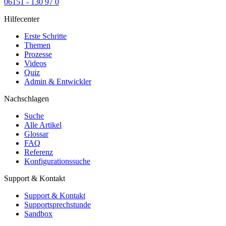
06151 - 130 97 0
Hilfecenter
Erste Schritte
Themen
Prozesse
Videos
Quiz
Admin & Entwickler
Nachschlagen
Suche
Alle Artikel
Glossar
FAQ
Referenz
Konfigurationssuche
Support & Kontakt
Support & Kontakt
Supportsprechstunde
Sandbox