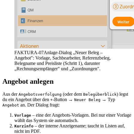
FAKTURA-07
Anlage-Dialog „Neuer Beleg –
Angebot": Vorlage, Sachbearbeiter, Referenzbeleg,
Belegname und Preisliste (Schritt 1), darunter
„Rechnungsempfänger" und „Zuordnungen".
Angebot anlegen
Aus der
(oder dem
) legst
Angebotsverfolgung
Belegüberblick
du ein Angebot über den
-Button →
→ Typ
+
Neuer Beleg
an. Der Dialog fragt:
Angebot
– eine der Angebots-Vorlagen. Bei nur einer Vorlage
Vorlage
wählt das System sie automatisch.
– der interne Anzeigename; taucht in Listen auf,
Kurzinfo
nicht im PDF.