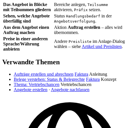
Das Angebot in Blöcke
Bereiche anlegen,
Teilsumme
mit Teilsummen gliedern
aktivieren,
setzen.
Präfix
Sehen, welche Angebote
Status
in der
Handlungsbedarf
überfällig sind
.
Angebotsverfolgung
Aus dem Angebot einen
Aktion
Auftrag erstellen
– alles wird
Auftrag machen
übernommen.
Preise in einer anderen
Andere
im Anlage-Dialog
Preisliste
Sprache/Währung
wählen – siehe
Artikel und Preislisten
.
anbieten
Verwandte Themen
Aufträge erstellen und abrechnen
Faktura
Anleitung
Belege verstehen: Status & Belegrechte
Faktura
Konzept
Thema: Vertriebschancen
Vertriebschancen
Angebote erstellen
·
Angebote nachfassen