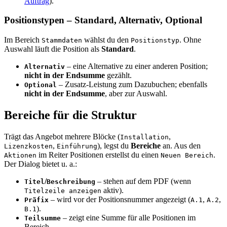
Auftrag
).
Positionstypen – Standard, Alternativ, Optional
Im Bereich
wählst du den
. Ohne
Stammdaten
Positionstyp
Auswahl läuft die Position als
Standard
.
– eine Alternative zu einer anderen Position;
Alternativ
nicht in der Endsumme
gezählt.
– Zusatz-Leistung zum Dazubuchen; ebenfalls
Optional
nicht in der Endsumme
, aber zur Auswahl.
Bereiche für die Struktur
Trägt das Angebot mehrere Blöcke (
,
Installation
,
), legst du
Bereiche
an. Aus den
Lizenzkosten
Einführung
im Reiter Positionen erstellst du einen
.
Aktionen
Neuen Bereich
Der Dialog bietet u. a.:
/
– stehen auf dem PDF (wenn
Titel
Beschreibung
aktiv).
Titelzeile anzeigen
– wird vor der Positionsnummer angezeigt (
,
,
Präfix
A.1
A.2
).
B.1
– zeigt eine Summe für alle Positionen im
Teilsumme
Bereich.