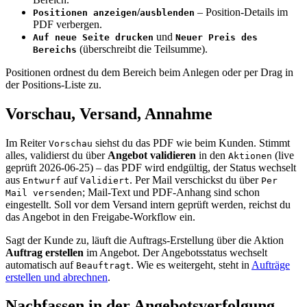
/
– Position-Details im
Positionen anzeigen
ausblenden
PDF verbergen.
und
Auf neue Seite drucken
Neuer Preis des
(überschreibt die Teilsumme).
Bereichs
Positionen ordnest du dem Bereich beim Anlegen oder per Drag in
der Positions-Liste zu.
Vorschau, Versand, Annahme
Im Reiter
siehst du das PDF wie beim Kunden. Stimmt
Vorschau
alles, validierst du über
Angebot validieren
in den
(live
Aktionen
geprüft 2026-06-25) – das PDF wird endgültig, der Status wechselt
aus
auf
. Per Mail verschickst du über
Entwurf
Validiert
Per
; Mail-Text und PDF-Anhang sind schon
Mail versenden
eingestellt. Soll vor dem Versand intern geprüft werden, reichst du
das Angebot in den Freigabe-Workflow ein.
Sagt der Kunde zu, läuft die Auftrags-Erstellung über die Aktion
Auftrag erstellen
im Angebot. Der Angebotsstatus wechselt
automatisch auf
. Wie es weitergeht, steht in
Aufträge
Beauftragt
erstellen und abrechnen
.
Nachfassen in der Angebotsverfolgung