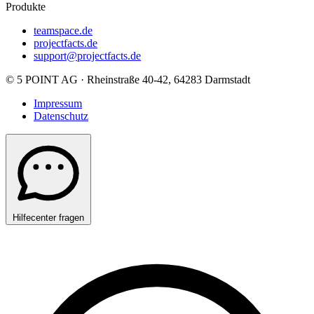
Produkte
teamspace.de
projectfacts.de
support@projectfacts.de
© 5 POINT AG · Rheinstraße 40-42, 64283 Darmstadt
Impressum
Datenschutz
Hilfecenter fragen